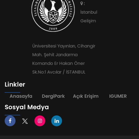
:
İstanbul
Gelişim
Üniversitesi Yayınları, Cihangir
Mah. Şehit Jandarma
Komando Er Hakan Öner
Sk.No:1 Avcılar / İSTANBUL
Linkler
Anasayfa
DergiPark
Açık Erişim
IGUMER
Sosyal Medya