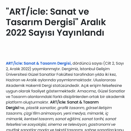
"ART/icle: Sanat ve
Tasarım Dergisi" Aralık
2022 Sayısı Yayınlandı
ART/icle: Sanat & Tasarım Dergisi,
dördüncü sayısı (Cilt 2, Sayı
2, Aralık 2022) yayımlanmıştır. Dergimiz, İstanbul Gelişim
Üniversitesi Güzel Sanatlar Fakültesi tarafından yılda iki kez,
Haziran ve Aralık aylarında yayımlanmaktadır. Uluslararası
Akademik Hakemli Dergi statüsündedir. Açık erişim felsefesine
uygun olarak faaliyet göstermektedir. Amacımız, Güzel Sanatlar
ve Tasarım alanlarındaki farklı disiplinlerden ortak bir akademik
platform oluşturmaktır.
ART/icle: Sanat & Tasarım
Dergisi
’ne,
plastik sanatlar, grafik tasarım, görsel iletişim
tasarımı, çizgi film animasyon, yeni medya, mimarlık, iç
mimarlık, kentsel tasarım, sanat eğitimi, sanat tarihi, sanat
felsefesi ve sosyolojisi, sinema ve televizyon, gastronomi ve
mutfak sanatlar moda ve tekstil tasarımı, sahne sanatları
konu