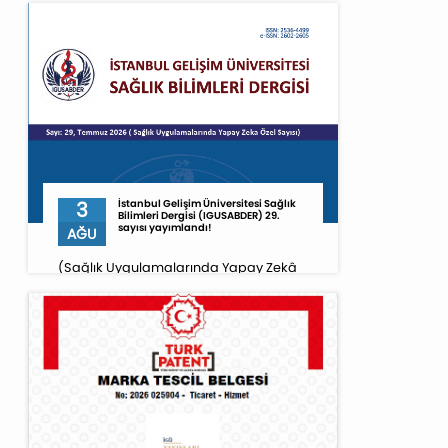
3
İstanbul Gelişim Üniversitesi Sağlık
Bilimleri Dergisi (IGUSABDER) 29.
sayısı yayımlandı!
AĞU
(Sağlık Uygulamalarında Yapay Zekâ
Özel Sayısı)