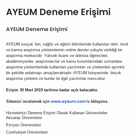
AYEUM Deneme Erişimi
AYEUM Deneme Erişimi
AYEUM sosyal, fen, sağlık ve eğitim bilimlerinde kullanılan nitel, nicel
ve karma araştırma yöntemlerinin online dersler yoluyla verildiği bir
araştırma merkezidir. Yüksek lisans ve doktora öğrencileri,
akademisyenler, araştırmacılar ve kamu kurumlarındaki uzmanlara
araştırma yöntemlerinde kullanılan yazılımları ve yöntemleri ayrıntılı
bir şekilde anlatmayı amaçlamaktadır. AYEUM bünyesinde birçok
araştırma yöntemi ve bunlar ile ilgili yazılımlar mevcuttur.
Erişim 30 Mart 2019 tarihine kadar açık kalacaktır.
www.ayeum.com
Sitemizi incelemek için
'u tıklayınız.
Hizmetimizi Deneme Erişimi Olarak Kullanan Üniversiteler
:
Aksaray Üniversitesi
Erciyes Üniversitesi
Cumhuriyet Üniversitesi