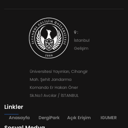
:
İstanbul
Gelişim
Üniversitesi Yayınları, Cihangir
Mah. Şehit Jandarma
Komando Er Hakan Öner
Sk.No:1 Avcılar / İSTANBUL
Linkler
Anasayfa
DergiPark
Açık Erişim
IGUMER
Sosyal Medya