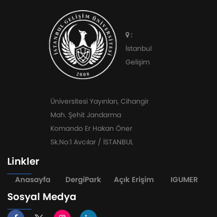
:
İstanbul
Gelişim
Üniversitesi Yayınları, Cihangir
Mah. Şehit Jandarma
Komando Er Hakan Öner
Sk.No:1 Avcılar / İSTANBUL
Linkler
Anasayfa
DergiPark
Açık Erişim
IGUMER
Sosyal Medya