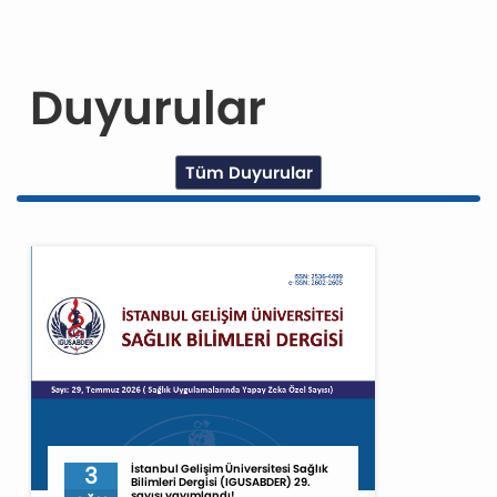
Duyurular
Tüm Duyurular
3
İstanbul Gelişim Üniversitesi Sağlık
Bilimleri Dergisi (IGUSABDER) 29.
sayısı yayımlandı!