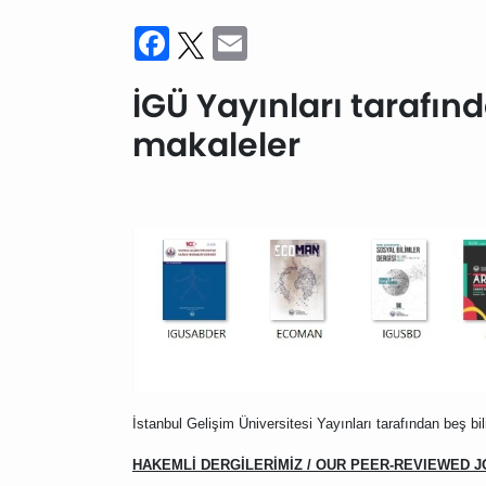
Facebook
Twitter
Email
İGÜ Yayınları tarafın
makaleler
İstanbul Gelişim Üniversitesi Yayınları tarafından beş bi
HAKEMLİ DERGİLERİMİZ / OUR PEER-REVIEWED 