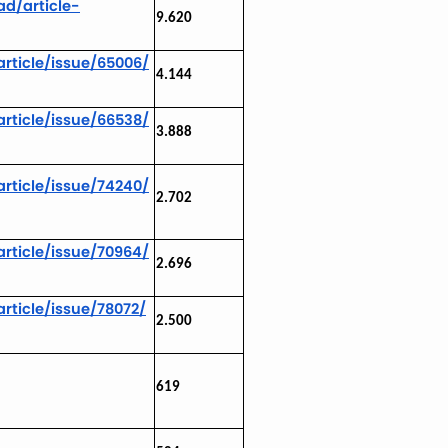
d/article-
9.620
rticle/issue/65006/
4.144
rticle/issue/66538/
3.888
rticle/issue/74240/
2.702
rticle/issue/70964/
2.696
rticle/issue/78072/
2.500
619