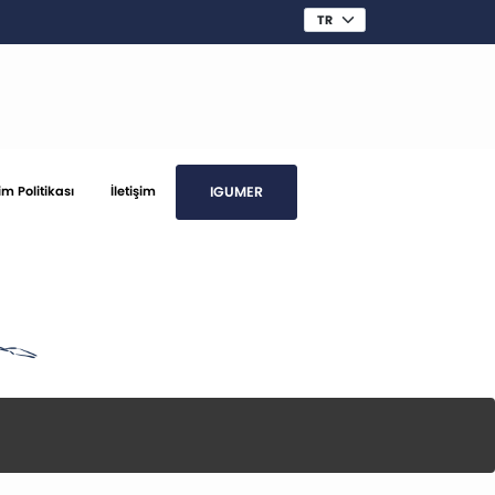
IGUMER
im Politikası
İletişim