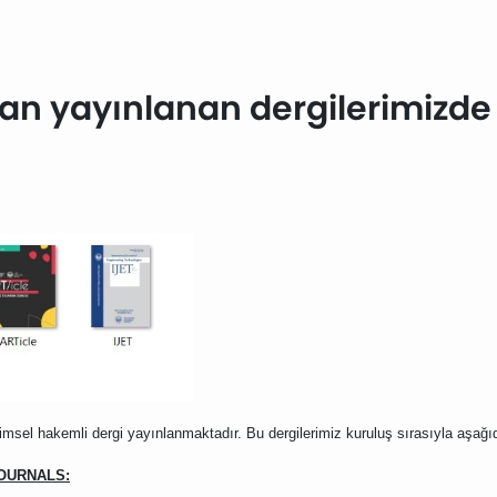
dan yayınlanan dergilerimizde 
limsel hakemli dergi yayınlanmaktadır. Bu dergilerimiz kuruluş sırasıyla aşağı
JOURNALS: