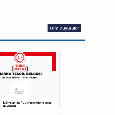
Tüm Duyurular
İGÜ Yayınları (IGU Press) marka tescil
duyurusu