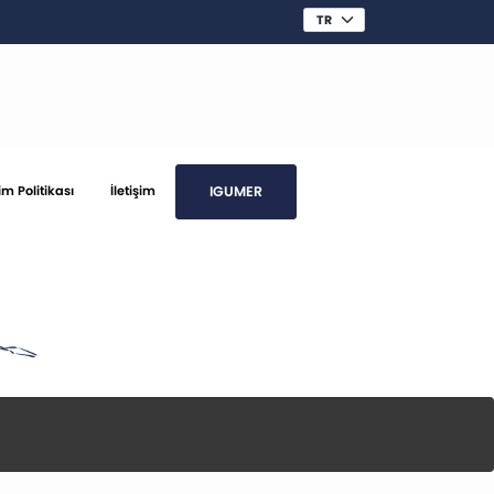
IGUMER
im Politikası
İletişim