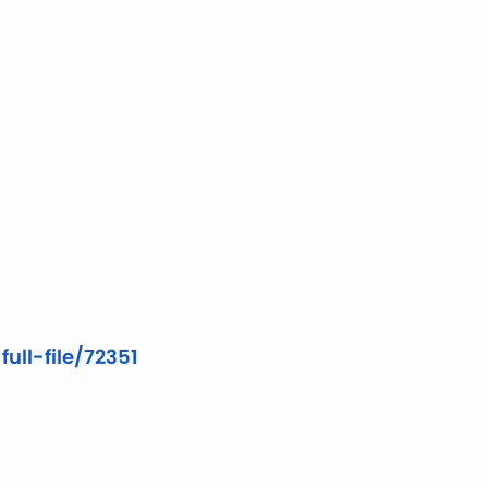
full-
file/72351