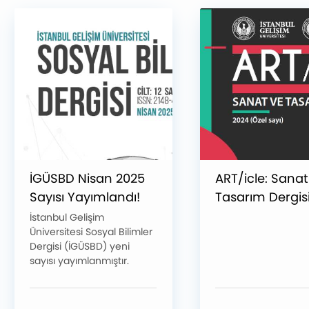
İGÜSBD Nisan 2025
ART/icle: Sanat
Sayısı Yayımlandı!
Tasarım Dergisi
Sayısı Yayınlan
İstanbul Gelişim
Üniversitesi Sosyal Bilimler
Dergisi (İGÜSBD) yeni
sayısı yayımlanmıştır.