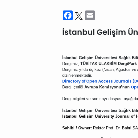
Facebook
Twitter
Email
İstanbul Gelişim Üni
İstanbul Gelişim Üniversitesi Sağlık Bi
Dergimiz,
TÜBİTAK ULAKBİM DergiPark
Dergimiz yılda üç kez (Nisan, Ağustos ve 
dizinlenmektedir.
Directory of Open Access Journals (
Ope
Dergi içeriği
Avrupa Komisyonu’nun
Dergi bilgileri ve son sayı dosyası aşağıda
İstanbul Gelişim Üniversitesi Sağlık Bil
Istanbul Gelisim University Journal of 
Sahibi / Owner:
Rektör Prof. Dr. Bahri ŞA